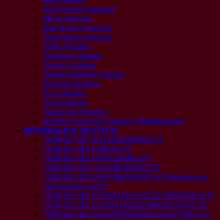
Gayrımenkul Hukuku
Miras Hukuku
Alacak/İcra Hukuku
Vatandaşlık Hukuku
Şahıs Hukuku
Tazminat Hukuku
Ticaret Hukuku
Dövizli Askerlik Hukuku
Gümrük Hukuku
Kira Hukuku
Ceza Hukuku
Yabancılar Hukuku
ALMAN HUKUKU (Sadece Bilgilendirme)
BEITRÄGE AUF DEUTSCH
TÜRKISCHES AUSLÄNDERRECHT
TÜRKISCHES ERBRECHT
TÜRKISCHES FAMILIENRECHT
TÜRKISCHES GLÄUBIGERRECHT
TÜRKISCHES IMMOBILIENRECHT (Eigenstums-
und Katasterrecht)
TÜRKISCHES INTERNATIONALES PRIVATRECHT
TÜRKISCHES SOZIALVERSICHERUNGSRECHT
TÜRKISCHES STAATSBÜRGERSCHAFTSRECHT