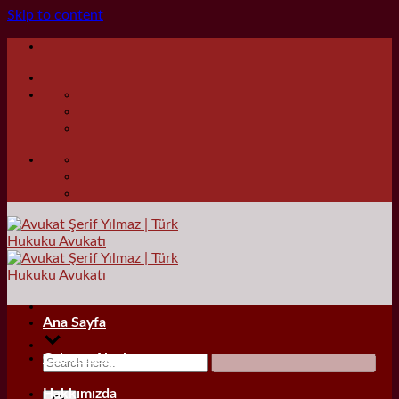
Skip to content
Ana Sayfa
Çalışma Alanları
Hakkımızda