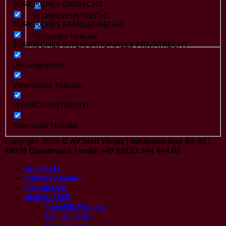
TÜRKISCHES ERBRECHT
WEHRDIENSTRECHT
TÜRKISCHES FAMILIENRECHT
Yabancılar Hukuku
TÜRKISCHES INTERNATIONALES PRIVATRECHT
Uncategorized
Vatandaşlık Hukuku
WEHRDIENSTRECHT
Yabancılar Hukuku
Copyright 2026 ©
AV Serif Yilmaz | Johannistrasse 84-85 |
49074 Osnabrueck | mobil +49 (0)152 244 444 05
Ana Sayfa
Çalışma Alanları
Hakkımızda
MAKALELER
Emeklilik Hukuku
Tanıma Tenfiz
Aile Hukuku