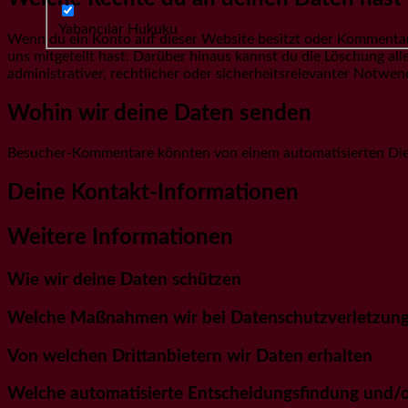
Yabancılar Hukuku
Wenn du ein Konto auf dieser Website besitzt oder Kommentare
uns mitgeteilt hast. Darüber hinaus kannst du die Löschung al
administrativer, rechtlicher oder sicherheitsrelevanter Notw
Wohin wir deine Daten senden
Besucher-Kommentare könnten von einem automatisierten Die
Deine Kontakt-Informationen
Weitere Informationen
Wie wir deine Daten schützen
Welche Maßnahmen wir bei Datenschutzverletzung
Von welchen Drittanbietern wir Daten erhalten
Welche automatisierte Entscheidungsfindung und/od