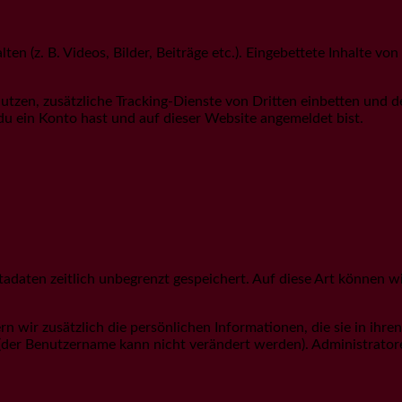
ten (z. B. Videos, Bilder, Beiträge etc.). Eingebettete Inhalte v
en, zusätzliche Tracking-Dienste von Dritten einbetten und dei
s du ein Konto hast und auf dieser Website angemeldet bist.
adaten zeitlich unbegrenzt gespeichert. Auf diese Art können 
ern wir zusätzlich die persönlichen Informationen, die sie in ihr
(der Benutzername kann nicht verändert werden). Administrator