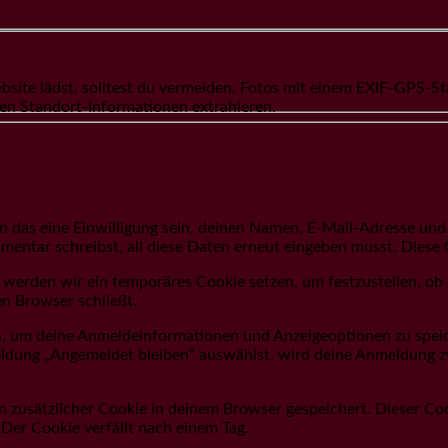
ebsite lädst, solltest du vermeiden, Fotos mit einem EXIF-GPS-
ren Standort-Informationen extrahieren.
das eine Einwilligung sein, deinen Namen, E-Mail-Adresse und W
entar schreibst, all diese Daten erneut eingeben musst. Diese 
, werden wir ein temporäres Cookie setzen, um festzustellen, ob
n Browser schließt.
n, um deine Anmeldeinformationen und Anzeigeoptionen zu spei
nmeldung „Angemeldet bleiben“ auswählst, wird deine Anmeldung
ein zusätzlicher Cookie in deinem Browser gespeichert. Dieser 
. Der Cookie verfällt nach einem Tag.