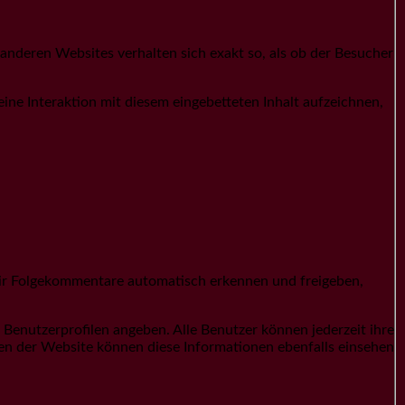
on anderen Websites verhalten sich exakt so, als ob der Besucher
ne Interaktion mit diesem eingebetteten Inhalt aufzeichnen,
wir Folgekommentare automatisch erkennen und freigeben,
en Benutzerprofilen angeben. Alle Benutzer können jederzeit ihre
en der Website können diese Informationen ebenfalls einsehen