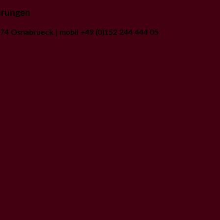
derungen
9074 Osnabrueck | mobil +49 (0)152 244 444 05