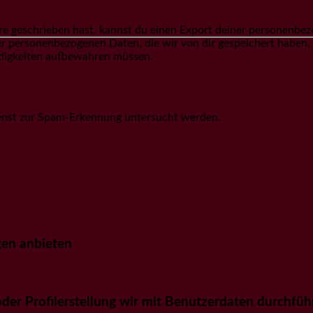
 geschrieben hast, kannst du einen Export deiner personenbezog
ler personenbezogenen Daten, die wir von dir gespeichert haben,
endigkeiten aufbewahren müssen.
nst zur Spam-Erkennung untersucht werden.
en anbieten
er Profilerstellung wir mit Benutzerdaten durchfüh