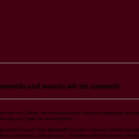
ammeln und warum wir sie sammeln
n wir die Daten, die im Kommentar-Formular angezeigt werden
rkennung von Spam zu unterstützen.
ge erstellt (auch Hash genannt) und dem Gravatar-Dienst überg
ttps://automattic.com/privacy/. Nachdem dein Kommentar freigeg