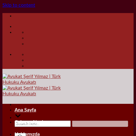
Skip to content
Ana Sayfa
Çalışma Alanları
Hakkımızda