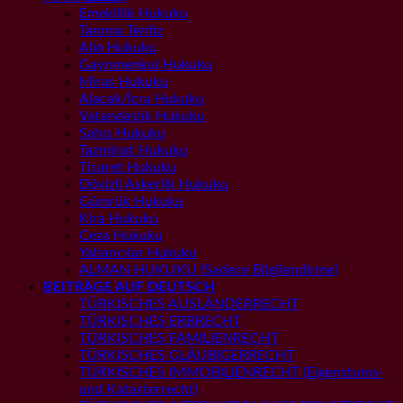
Emeklilik Hukuku
Tanıma Tenfiz
Aile Hukuku
Gayrımenkul Hukuku
Miras Hukuku
Alacak/İcra Hukuku
Vatandaşlık Hukuku
Şahıs Hukuku
Tazminat Hukuku
Ticaret Hukuku
Dövizli Askerlik Hukuku
Gümrük Hukuku
Kira Hukuku
Ceza Hukuku
Yabancılar Hukuku
ALMAN HUKUKU (Sadece Bilgilendirme)
BEITRÄGE AUF DEUTSCH
TÜRKISCHES AUSLÄNDERRECHT
TÜRKISCHES ERBRECHT
TÜRKISCHES FAMILIENRECHT
TÜRKISCHES GLÄUBIGERRECHT
TÜRKISCHES IMMOBILIENRECHT (Eigenstums-
und Katasterrecht)