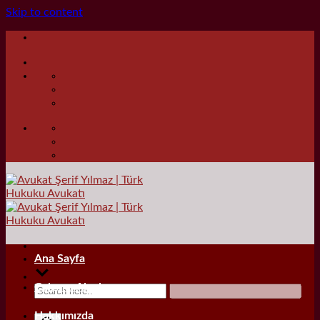
Skip to content
Ana Sayfa
Çalışma Alanları
Hakkımızda