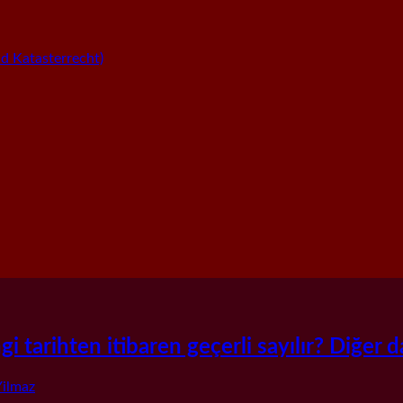
 Katasterrecht)
 tarihten itibaren geçerli sayılır? Diğer da
Yilmaz