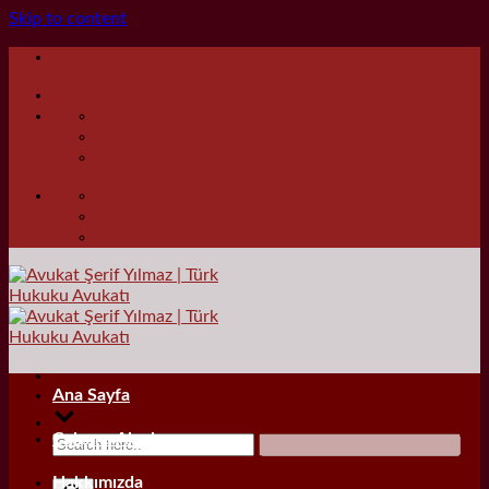
Skip to content
Ana Sayfa
Çalışma Alanları
Hakkımızda