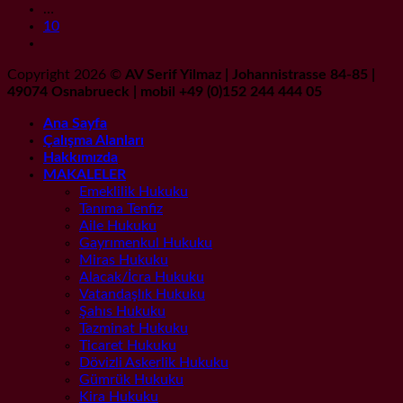
…
10
Copyright 2026 ©
AV Serif Yilmaz | Johannistrasse 84-85 |
49074 Osnabrueck | mobil +49 (0)152 244 444 05
Ana Sayfa
Çalışma Alanları
Hakkımızda
MAKALELER
Emeklilik Hukuku
Tanıma Tenfiz
Aile Hukuku
Gayrımenkul Hukuku
Miras Hukuku
Alacak/İcra Hukuku
Vatandaşlık Hukuku
Şahıs Hukuku
Tazminat Hukuku
Ticaret Hukuku
Dövizli Askerlik Hukuku
Gümrük Hukuku
Kira Hukuku