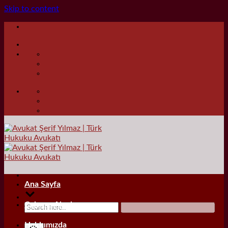
Skip to content
Ana Sayfa
Çalışma Alanları
Hakkımızda