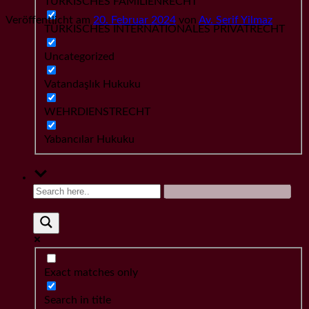
TÜRKISCHES FAMILIENRECHT
Veröffentlicht am
20. Februar 2024
von
Av. Serif Yilmaz
TÜRKISCHES INTERNATIONALES PRIVATRECHT
Uncategorized
Vatandaşlık Hukuku
WEHRDIENSTRECHT
Yabancılar Hukuku
Exact matches only
Search in title