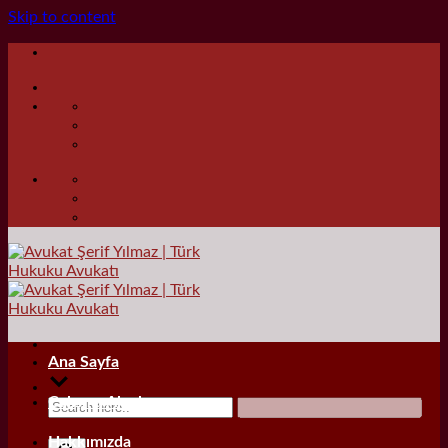
Skip to content
Ana Sayfa
Çalışma Alanları
Hakkımızda