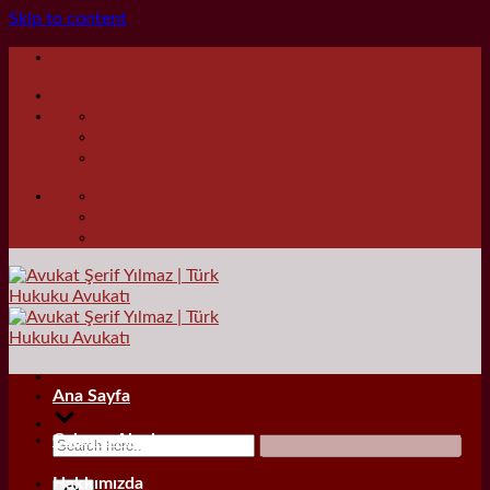
Skip to content
Ana Sayfa
Çalışma Alanları
Hakkımızda