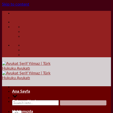
Skip to content
Ana Sayfa
Çalışma Alanları
Hakkımızda