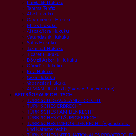
Emeklilik Hukuku
Tanıma Tenfiz
Aile Hukuku
Gayrımenkul Hukuku
Miras Hukuku
Alacak/İcra Hukuku
Vatandaşlık Hukuku
Şahıs Hukuku
Tazminat Hukuku
Ticaret Hukuku
Dövizli Askerlik Hukuku
Gümrük Hukuku
Kira Hukuku
Ceza Hukuku
Yabancılar Hukuku
ALMAN HUKUKU (Sadece Bilgilendirme)
BEITRÄGE AUF DEUTSCH
TÜRKISCHES AUSLÄNDERRECHT
TÜRKISCHES ERBRECHT
TÜRKISCHES FAMILIENRECHT
TÜRKISCHES GLÄUBIGERRECHT
TÜRKISCHES IMMOBILIENRECHT (Eigenstums-
und Katasterrecht)
TÜRKISCHES INTERNATIONALES PRIVATRECHT