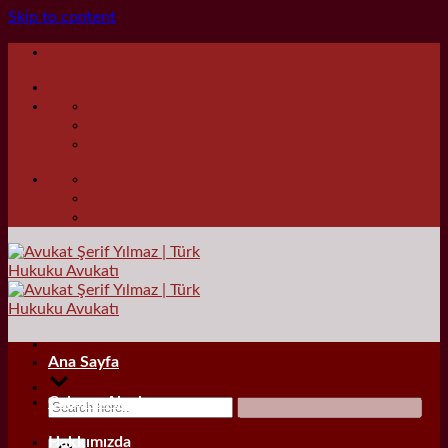
Skip to content
Ana Sayfa
Çalışma Alanları
Hakkımızda