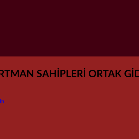
RTMAN SAHİPLERİ ORTAK Gİ
in