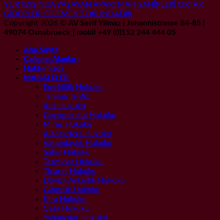
YURTDIŞINDA YAŞAYAN APARTMAN SAHİPLERİ ORTAK
GİDERLERİ ÖDEMEK ZORUNDADIR
Copyright 2026 ©
AV Serif Yilmaz | Johannistrasse 84-85 |
49074 Osnabrueck | mobil +49 (0)152 244 444 05
Ana Sayfa
Çalışma Alanları
Hakkımızda
MAKALELER
Emeklilik Hukuku
Tanıma Tenfiz
Aile Hukuku
Gayrımenkul Hukuku
Miras Hukuku
Alacak/İcra Hukuku
Vatandaşlık Hukuku
Şahıs Hukuku
Tazminat Hukuku
Ticaret Hukuku
Dövizli Askerlik Hukuku
Gümrük Hukuku
Kira Hukuku
Ceza Hukuku
Yabancılar Hukuku