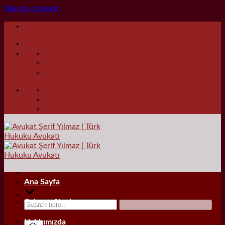
Skip to content
Ana Sayfa
Çalışma Alanları
Hakkımızda