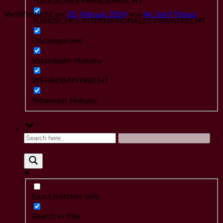
TÜRKISCHES FAMILIENRECHT
Veröffentlicht am
20. Februar 2024
von
Av. Serif Yilmaz
TÜRKISCHES INTERNATIONALES PRIVATRECHT
Uncategorized
Vatandaşlık Hukuku
WEHRDIENSTRECHT
Yabancılar Hukuku
Exact matches only
Search in title