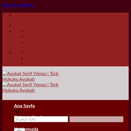
Skip to content
Ana Sayfa
Çalışma Alanları
Hakkımızda