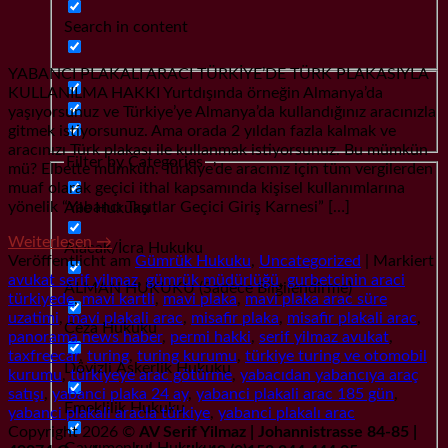
Search in content
YABANCI PLAKALI ARACI TÜRKİYE’DE TÜRK PLAKASIYLA
KULLANILMA HAKKI Yurtdışında örneğin Almanya’da
yaşıyorsunuz ve Türkiye’ye Almanya’da kullandığınız aracınızla
gitmek istiyorsunuz. Ama orada 2 yıldan fazla kalmak ve
aracınızı Türk plakası ile kullanmak istiyorsunuz. Bu mümkün
Filter by Categories
mü? Elbette mümkün. Türkiye’de aracınız için tüm vergilerden
muaf olarak geçici ithal kapsamında kişisel kullanımlarına
yönelik “Yabancı Taşıtlar Geçici Giriş Karnesi” […]
Aile Hukuku
Weiterlesen
→
Alacak/İcra Hukuku
Veröffentlicht am
Gümrük Hukuku
,
Uncategorized
|
Markiert
avukat serif yilmaz
,
gümrük müdürlüğü
,
gurbetcinin araci
ALMAN HUKUKU (Sadece Bilgilendirme)
türkiyede
,
mavi kartli
,
mavi plaka
,
mavi plaka arac süre
uzatimi
,
mavi plakali arac
,
misafir plaka
,
misafir plakali arac
,
Ceza Hukuku
panorama news haber
,
permi hakki
,
serif yilmaz avukat
,
taxfreecar
,
turing
,
turing kurumu
,
türkiye turing ve otomobil
Dövizli Askerlik Hukuku
kurumu
,
türkiyeye arac götürme
,
yabacıdan yabancıya araç
satışı
,
yabanci plaka 24 ay
,
yabanci plakali arac 185 gün
,
Emeklilik Hukuku
yabanci plakali aracla türkiye
,
yabanci plakalı arac
Copyright 2026 ©
AV Serif Yilmaz | Johannistrasse 84-85 |
Gayrımenkul Hukuku