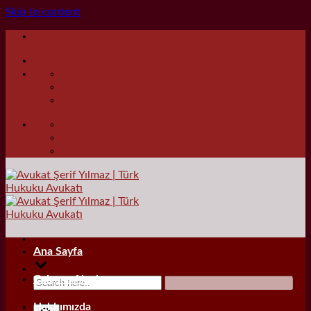
Skip to content
Ana Sayfa
Çalışma Alanları
Hakkımızda