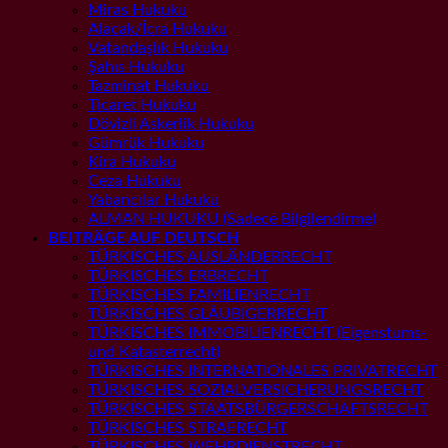
Miras Hukuku
Alacak/İcra Hukuku
Vatandaşlık Hukuku
Şahıs Hukuku
Tazminat Hukuku
Ticaret Hukuku
Dövizli Askerlik Hukuku
Gümrük Hukuku
Kira Hukuku
Ceza Hukuku
Yabancılar Hukuku
ALMAN HUKUKU (Sadece Bilgilendirme)
BEITRÄGE AUF DEUTSCH
TÜRKISCHES AUSLÄNDERRECHT
TÜRKISCHES ERBRECHT
TÜRKISCHES FAMILIENRECHT
TÜRKISCHES GLÄUBIGERRECHT
TÜRKISCHES IMMOBILIENRECHT (Eigenstums-
und Katasterrecht)
TÜRKISCHES INTERNATIONALES PRIVATRECHT
TÜRKISCHES SOZIALVERSICHERUNGSRECHT
TÜRKISCHES STAATSBÜRGERSCHAFTSRECHT
TÜRKISCHES STRAFRECHT
TÜRKISCHES WEHRDIENSTRECHT