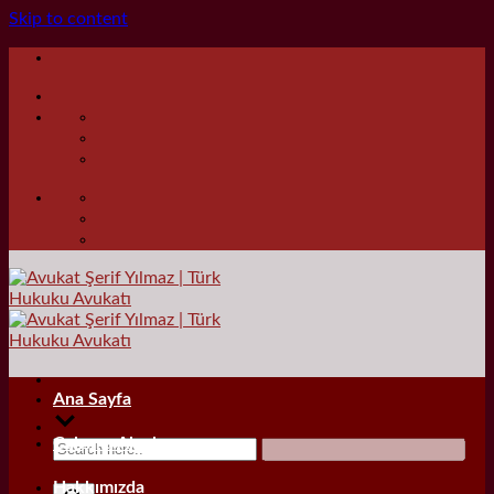
Skip to content
Ana Sayfa
Çalışma Alanları
Hakkımızda