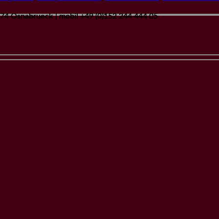
9074 Osnabrueck | mobil +49 (0)152 244 444 05