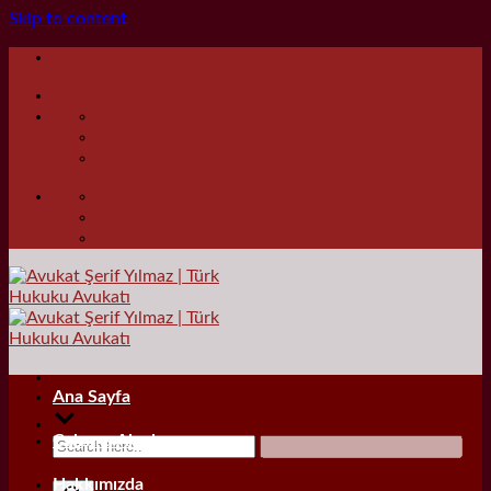
Skip to content
Ana Sayfa
Çalışma Alanları
Hakkımızda