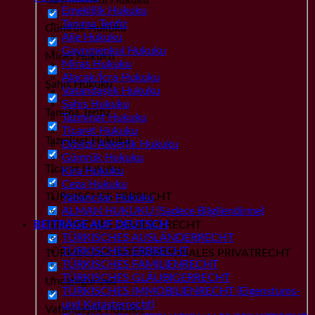
Emeklilik Hukuku
Tanıma Tenfiz
Gümrük Hukuku
Aile Hukuku
Gayrımenkul Hukuku
Miras Hukuku
Miras Hukuku
Alacak/İcra Hukuku
Şahıs Hukuku
Vatandaşlık Hukuku
Şahıs Hukuku
Tanıma Tenfiz
Tazminat Hukuku
Ticaret Hukuku
Tazminat Hukuku
Dövizli Askerlik Hukuku
Gümrük Hukuku
Ticaret Hukuku
Kira Hukuku
Ceza Hukuku
TÜRKISCHES ERBRECHT
Yabancılar Hukuku
ALMAN HUKUKU (Sadece Bilgilendirme)
BEITRÄGE AUF DEUTSCH
TÜRKISCHES FAMILIENRECHT
TÜRKISCHES AUSLÄNDERRECHT
TÜRKISCHES ERBRECHT
TÜRKISCHES INTERNATIONALES PRIVATRECHT
TÜRKISCHES FAMILIENRECHT
TÜRKISCHES GLÄUBIGERRECHT
Uncategorized
TÜRKISCHES IMMOBILIENRECHT (Eigenstums-
und Katasterrecht)
Vatandaşlık Hukuku