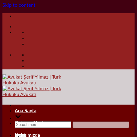
Skip to content
Ana Sayfa
Çalışma Alanları
Hakkımızda