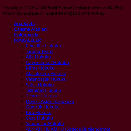
Copyright 2026 ©
AV Serif Yilmaz | Johannistrasse 84-85 |
49074 Osnabrueck | mobil +49 (0)152 244 444 05
Ana Sayfa
Çalışma Alanları
Hakkımızda
MAKALELER
Emeklilik Hukuku
Tanıma Tenfiz
Aile Hukuku
Gayrımenkul Hukuku
Miras Hukuku
Alacak/İcra Hukuku
Vatandaşlık Hukuku
Şahıs Hukuku
Tazminat Hukuku
Ticaret Hukuku
Dövizli Askerlik Hukuku
Gümrük Hukuku
Kira Hukuku
Ceza Hukuku
Yabancılar Hukuku
ALMAN HUKUKU (Sadece Bilgilendirme)