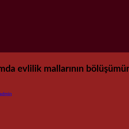
da evlilik mallarının bölüşümü
admin