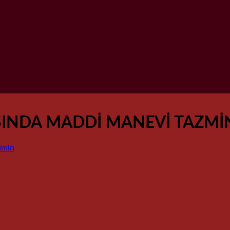
ASINDA MADDİ MANEVİ TAZMİ
dmin