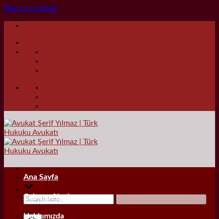
Skip to content
Ana Sayfa
Çalışma Alanları
Hakkımızda