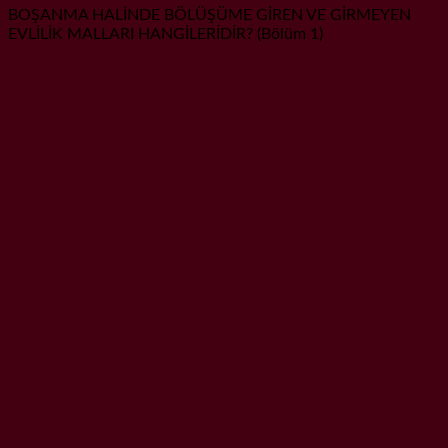
BOŞANMA HALİNDE BÖLÜŞÜME GİREN VE GİRMEYEN
EVLİLİK MALLARI HANGİLERİDİR? (Bölüm 1)