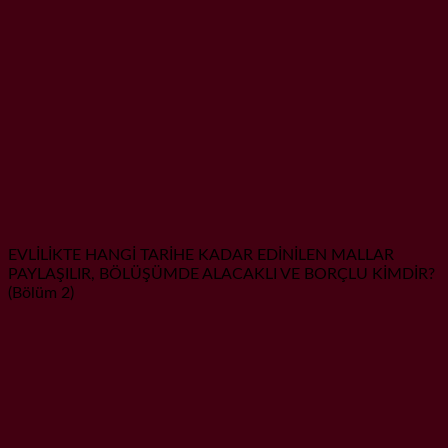
EVLİLİKTE HANGİ TARİHE KADAR EDİNİLEN MALLAR
PAYLAŞILIR, BÖLÜŞÜMDE ALACAKLI VE BORÇLU KİMDİR?
(Bölüm 2)