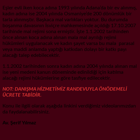
Eşler evli iken koca adına 1993 yılında Adana’da bir ev alınmış,
kadın adına ise 2004 yılında Osmaniye’de 200 dönümlük bir
tarla alınmıştır. Başkaca mal varlıkları yoktur. Bu durumda
boşanma davasının İsviçre mahkemesinde açıldığı 17.10.2007
tarihinde mal rejimi sona ermiştir. İşte 1.1.2002 tarihinden
önce alınan koca adına alınan mala mal ayrılığı rejimi
hükümleri uygulanacak ve kadın şayet varsa bu mala parasal
veya maddi anlamda yaptığı katkıdan dolayı bir katkı payı
alacağı talep edebilecektir.
1.1.2002 tarihinden sonra kadın adına 2004 yılında alınan mal
ise yeni medeni kanun döneminde edinildiği için katılma
alacağı rejimi hükümlerine göre tasfiye edilecektir.
NOT: DANIŞMA HİZMETİMİZ RANDEVUYLA ÖNÖDEMELİ
ÜCRETE TABİDİR.
Konu ile ilgili olarak aşağıda linkini verdiğimiz videolarımızdan
da faydalanabilirsiniz.
Av. Şerif Yılmaz