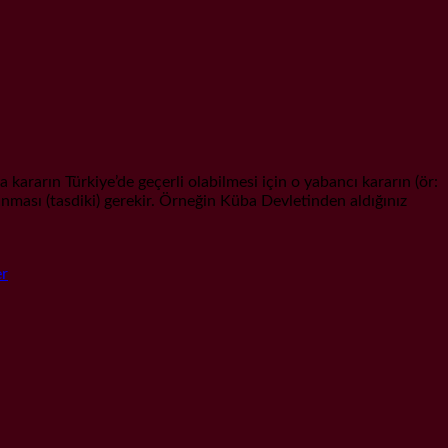
ın Türkiye’de geçerli olabilmesi için o yabancı kararın (ör:
ması (tasdiki) gerekir. Örneğin Küba Devletinden aldığınız
er