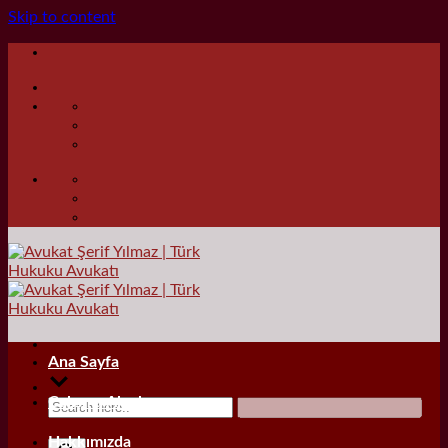
Skip to content
Ana Sayfa
Çalışma Alanları
Hakkımızda