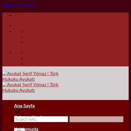
Skip to content
Ana Sayfa
Çalışma Alanları
Hakkımızda