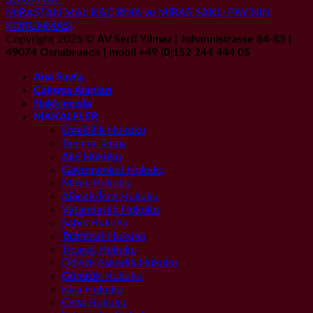
MİRASTAN MAL KAÇIRMA ve MİRAS SAKLI PAYININ
KORUNMASI
Copyright 2026 ©
AV Serif Yilmaz | Johannistrasse 84-85 |
49074 Osnabrueck | mobil +49 (0)152 244 444 05
Ana Sayfa
Çalışma Alanları
Hakkımızda
MAKALELER
Emeklilik Hukuku
Tanıma Tenfiz
Aile Hukuku
Gayrımenkul Hukuku
Miras Hukuku
Alacak/İcra Hukuku
Vatandaşlık Hukuku
Şahıs Hukuku
Tazminat Hukuku
Ticaret Hukuku
Dövizli Askerlik Hukuku
Gümrük Hukuku
Kira Hukuku
Ceza Hukuku