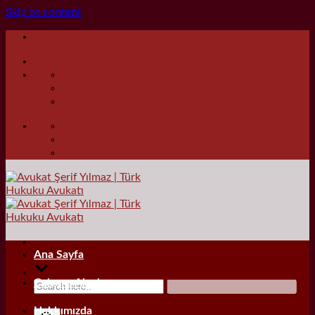
Skip to content
Ana Sayfa
Çalışma Alanları
Hakkımızda