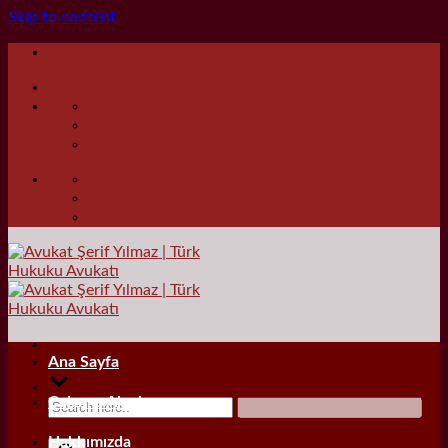
Skip to content
Ana Sayfa
Çalışma Alanları
Hakkımızda