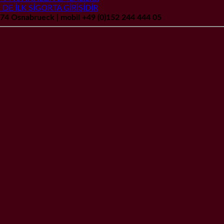
 DE İLK SİGORTA GİRİŞİDİR
9074 Osnabrueck | mobil +49 (0)152 244 444 05