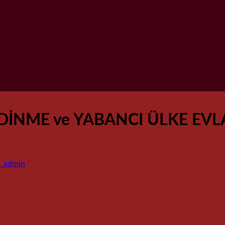
İNME ve YABANCI ÜLKE EVL
_admin