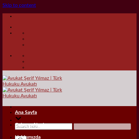
Skip to content
Ana Sayfa
Çalışma Alanları
Hakkımızda