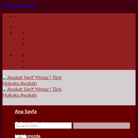
Skip to content
Ana Sayfa
Çalışma Alanları
Hakkımızda