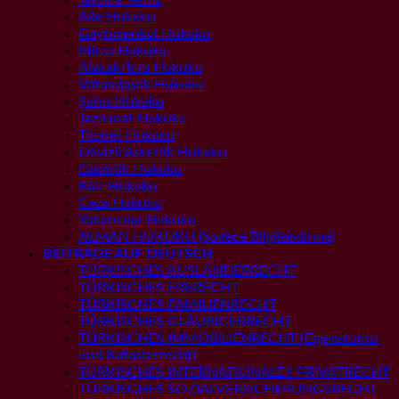
Aile Hukuku
Gayrımenkul Hukuku
Miras Hukuku
Alacak/İcra Hukuku
Vatandaşlık Hukuku
Şahıs Hukuku
Tazminat Hukuku
Ticaret Hukuku
Dövizli Askerlik Hukuku
Gümrük Hukuku
Kira Hukuku
Ceza Hukuku
Yabancılar Hukuku
ALMAN HUKUKU (Sadece Bilgilendirme)
BEITRÄGE AUF DEUTSCH
TÜRKISCHES AUSLÄNDERRECHT
TÜRKISCHES ERBRECHT
TÜRKISCHES FAMILIENRECHT
TÜRKISCHES GLÄUBIGERRECHT
TÜRKISCHES IMMOBILIENRECHT (Eigenstums-
und Katasterrecht)
TÜRKISCHES INTERNATIONALES PRIVATRECHT
TÜRKISCHES SOZIALVERSICHERUNGSRECHT