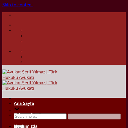
Skip to content
Ana Sayfa
Çalışma Alanları
Hakkımızda