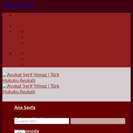
Skip to content
Ana Sayfa
Çalışma Alanları
Hakkımızda