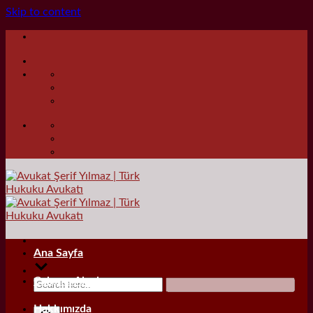
Skip to content
Ana Sayfa
Çalışma Alanları
Hakkımızda