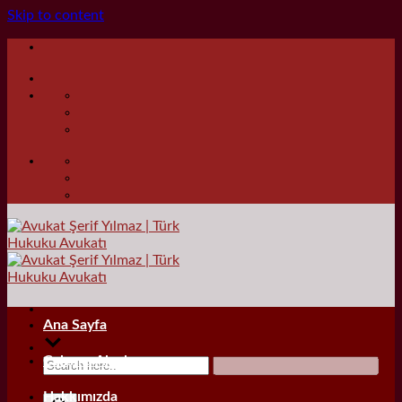
Skip to content
Ana Sayfa
Çalışma Alanları
Hakkımızda