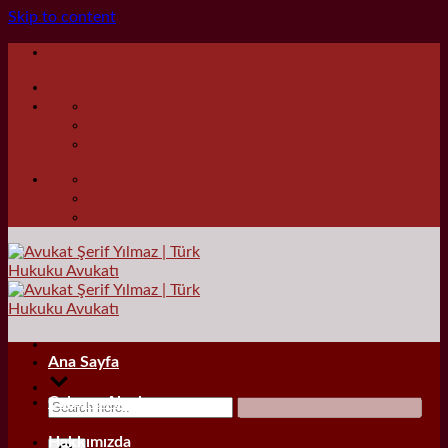
Skip to content
Ana Sayfa
Çalışma Alanları
Hakkımızda