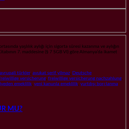
da yaşlılık aylığı için sigorta süresi kazanma ve aylığın
 Kitabının 7. maddesine (§ 7 SGB VI) göre Almanya’da ikamet
avrupali türkler
,
avukat serif yilmaz
,
Deutsche
freiwillige versicherung
,
freiwillige versicherung nachzahlung
,
iyeden emeklilik
,
yeni kanunla emeklilik
,
yurtdışı borçlanma
LUR MU?