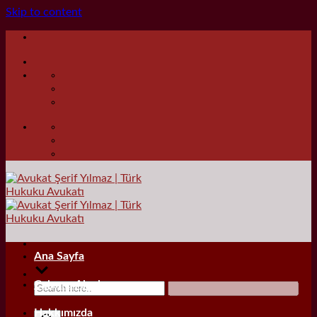
Skip to content
Ana Sayfa
Çalışma Alanları
Hakkımızda