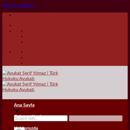
Skip to content
Ana Sayfa
Çalışma Alanları
Hakkımızda