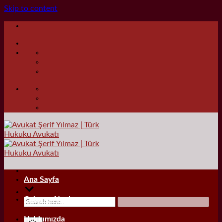
Skip to content
Ana Sayfa
Çalışma Alanları
Hakkımızda