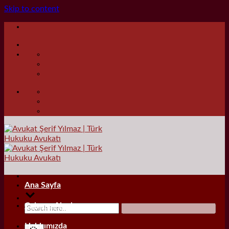
Skip to content
Ana Sayfa
Çalışma Alanları
Hakkımızda