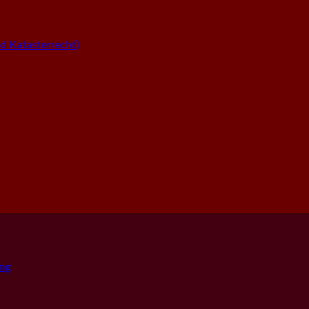
 Katasterrecht)
png