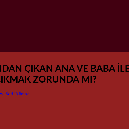
INDAN ÇIKAN ANA VE BABA İL
 ÇIKMAK ZORUNDA MI?
Av. Serif Yilmaz