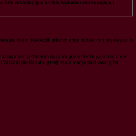
le Türk vatandaşlığını birlikte kaybeden ana ve babanın
andaşlıklarını kaybettiklerinden anne babalarının başvurusu ile
andaşlığından çıktıklarını düşündüğümüzde 18 yaşından önce
n Vatandaşlık Kanunu gereğince Almanya’daki yasal çifte