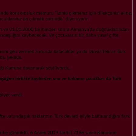
nde konsolosluk memuru “İzinle çıkmanız için dilekçenizi alırız.
cuklarınız da çıkmak zorunda” diye uyarır.
den ve 01.01.2000 tarihinden sonra Almanya’da doğduklarından
ndaşlığını kaybedecek. Ve çocukların bir daha yasal çifte
arını geri vermek zorunda kalacaklar ya da izinsiz tekrar Türk
bu şekilde.
lığı Kanuna dayanarak söylüyordu.
aşlığını birlikte kaybeden ana ve babanın çocukları da Türk
iyet verdi.
e vatandaşlık haklarının Türk devleti eliyle baltalandığını fark
rihe gömüldü. 6 Aralık 2019 tarihli 7196 sayılı Kanunun