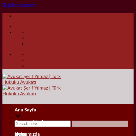
Skip to content
Ana Sayfa
Çalışma Alanları
Hakkımızda