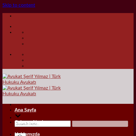
Skip to content
Ana Sayfa
Çalışma Alanları
Hakkımızda