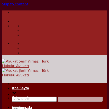
Skip to content
Ana Sayfa
Çalışma Alanları
Hakkımızda