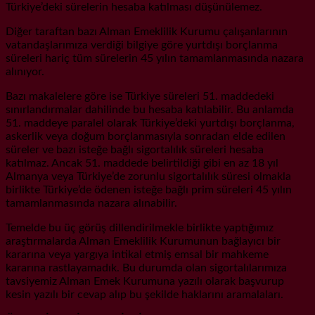
Türkiye’deki sürelerin hesaba katılması düşünülemez.
Diğer taraftan bazı Alman Emeklilik Kurumu çalışanlarının
vatandaşlarımıza verdiği bilgiye göre yurtdışı borçlanma
süreleri hariç tüm sürelerin 45 yılın tamamlanmasında nazara
alınıyor.
Bazı makalelere göre ise Türkiye süreleri 51. maddedeki
sınırlandırmalar dahilinde bu hesaba katılabilir. Bu anlamda
51. maddeye paralel olarak Türkiye’deki yurtdışı borçlanma,
askerlik veya doğum borçlanmasıyla sonradan elde edilen
süreler ve bazı isteğe bağlı sigortalılık süreleri hesaba
katılmaz. Ancak 51. maddede belirtildiği gibi en az 18 yıl
Almanya veya Türkiye’de zorunlu sigortalılık süresi olmakla
birlikte Türkiye’de ödenen isteğe bağlı prim süreleri 45 yılın
tamamlanmasında nazara alınabilir.
Temelde bu üç görüş dillendirilmekle birlikte yaptığımız
araştırmalarda Alman Emeklilik Kurumunun bağlayıcı bir
kararına veya yargıya intikal etmiş emsal bir mahkeme
kararına rastlayamadık. Bu durumda olan sigortalılarımıza
tavsiyemiz Alman Emek Kurumuna yazılı olarak başvurup
kesin yazılı bir cevap alıp bu şekilde haklarını aramalaları.