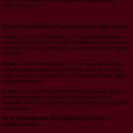
tabloda gösterdik.
Şimdi bu izah ettiklerimize tablomuza göre örnekler verelim;
Örnek 1:
01.03.1959 doğumlu ve 45 yıl sigortalılık süresini
tamamlayan sigortalı 01.05.2023 tarihinde 64 yıl 2 aylık yaşını
tamamlar. Bu tarihten itibaren kesintisiz olarak emekli aylığına
hak kazanır.
Örnek 2:
01.01.1963 doğumlu ve 45 yıl sigortalılık süresini
tamamlayan sigortalı 01.11.2027 tarihinde 64 yıl 10 aylık
yaşını tamamlar. Bu tarihten itibaren kesintisiz olarak emekli
aylığına hak kazanır.
Örnek 3:
01.06.1969 doğumlu ve 45 yıl sigortalılık süresini
tamamlayan sigortalı 01.06.2034 tarihinde 65 yaşını
tamamlar. Bu tarihten itibaren kesintisiz olarak emekli aylığına
hak kazanır.
45 YIL SİGORTALILIK SÜRELERİNİN (WARTEZEIT)
HESAPLANMASI