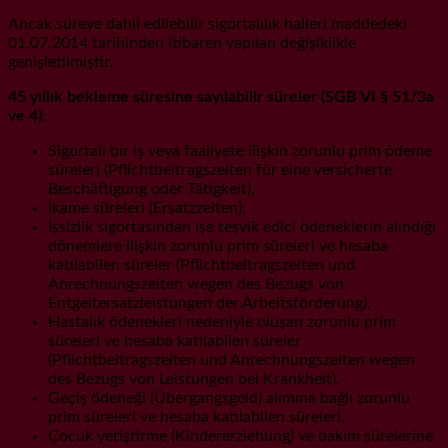
Ancak süreye dahil edilebilir sigortalılık halleri maddedeki
01.07.2014 tarihinden itibaren yapılan değişiklikle
genişletilmiştir.
45 yıllık bekleme süresine sayılabilir süreler (SGB VI § 51/3a
ve 4):
Sigortalı bir iş veya faaliyete ilişkin zorunlu prim ödeme
süreleri (Pflichtbeitragszeiten für eine versicherte
Beschäftigung oder Tätigkeit),
İkame süreleri (Ersatzzeiten),
İşsizlik sigortasından işe teşvik edici ödeneklerin alındığı
dönemlere ilişkin zorunlu prim süreleri ve hesaba
katılabilen süreler (Pflichtbeitragszeiten und
Anrechnungszeiten wegen des Bezugs von
Entgeltersatzleistungen der Arbeitsförderung),
Hastalık ödenekleri nedeniyle oluşan zorunlu prim
süreleri ve hesaba katılabilen süreler
(Pflichtbeitragszeiten und Anrechnungszeiten wegen
des Bezugs von Leistungen bei Krankheit),
Geçiş ödeneği (Übergangsgeld) alımına bağlı zorunlu
prim süreleri ve hesaba katılabilen süreleri,
Çocuk yetiştirme (Kindererziehung) ve bakım sürelerine