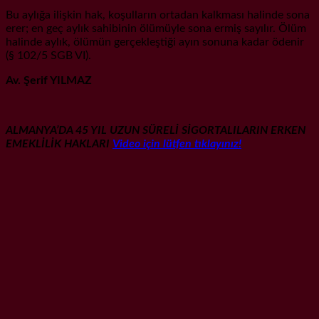
Bu aylığa ilişkin hak, koşulların ortadan kalkması halinde sona
erer; en geç aylık sahibinin ölümüyle sona ermiş sayılır. Ölüm
halinde aylık, ölümün gerçekleştiği ayın sonuna kadar ödenir
(§ 102/5 SGB VI).
Av. Şerif YILMAZ
ALMANYA’DA 45 YIL UZUN SÜRELİ SİGORTALILARIN ERKEN
EMEKLİLİK HAKLARI
Video için lütfen tıklayınız!