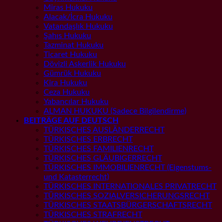
Miras Hukuku
Alacak/İcra Hukuku
Vatandaşlık Hukuku
Şahıs Hukuku
Tazminat Hukuku
Ticaret Hukuku
Dövizli Askerlik Hukuku
Gümrük Hukuku
Kira Hukuku
Ceza Hukuku
Yabancılar Hukuku
ALMAN HUKUKU (Sadece Bilgilendirme)
BEITRÄGE AUF DEUTSCH
TÜRKISCHES AUSLÄNDERRECHT
TÜRKISCHES ERBRECHT
TÜRKISCHES FAMILIENRECHT
TÜRKISCHES GLÄUBIGERRECHT
TÜRKISCHES IMMOBILIENRECHT (Eigenstums-
und Katasterrecht)
TÜRKISCHES INTERNATIONALES PRIVATRECHT
TÜRKISCHES SOZIALVERSICHERUNGSRECHT
TÜRKISCHES STAATSBÜRGERSCHAFTSRECHT
TÜRKISCHES STRAFRECHT