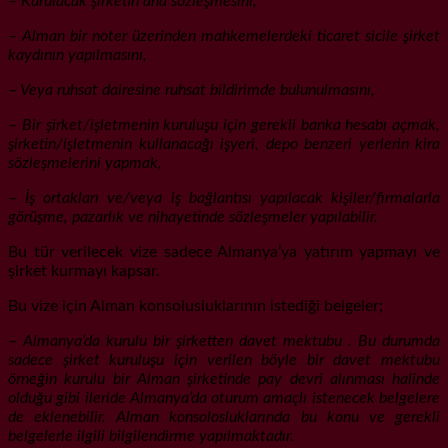
– Kurulacak şirketin ana sözleşmesini,
– Alman bir noter üzerinden mahkemelerdeki ticaret sicile şirket
kaydının yapılmasını,
– Veya ruhsat dairesine ruhsat bildirimde bulunulmasını,
– Bir şirket/işletmenin kuruluşu için gerekli banka hesabı açmak,
şirketin/işletmenin kullanacağı işyeri, depo benzeri yerlerin kira
sözleşmelerini yapmak,
– İş ortakları ve/veya iş bağlantısı yapılacak kişiler/firmalarla
görüşme, pazarlık ve nihayetinde sözleşmeler yapılabilir.
Bu tür verilecek vize sadece Almanya’ya yatırım yapmayı ve
şirket kurmayı kapsar.
Bu vize için Alman konsolusluklarının istediği belgeler;
– Almanya’da kurulu bir şirketten davet mektubu . Bu durumda
sadece şirket kuruluşu için verilen böyle bir davet mektubu
örneğin kurulu bir Alman şirketinde pay devri alınması halinde
olduğu gibi ileride Almanya’da oturum amaçlı istenecek belgelere
de eklenebilir. Alman konsolosluklarında bu konu ve gerekli
belgelerle ilgili bilgilendirme yapılmaktadır.