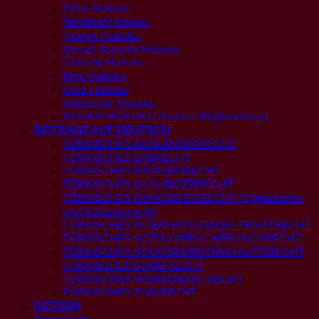
Şahıs Hukuku
Tazminat Hukuku
Ticaret Hukuku
Dövizli Askerlik Hukuku
Gümrük Hukuku
Kira Hukuku
Ceza Hukuku
Yabancılar Hukuku
ALMAN HUKUKU (Sadece Bilgilendirme)
BEITRÄGE AUF DEUTSCH
TÜRKISCHES AUSLÄNDERRECHT
TÜRKISCHES ERBRECHT
TÜRKISCHES FAMILIENRECHT
TÜRKISCHES GLÄUBIGERRECHT
TÜRKISCHES IMMOBILIENRECHT (Eigenstums-
und Katasterrecht)
TÜRKISCHES INTERNATIONALES PRIVATRECHT
TÜRKISCHES SOZIALVERSICHERUNGSRECHT
TÜRKISCHES STAATSBÜRGERSCHAFTSRECHT
TÜRKISCHES STRAFRECHT
TÜRKISCHES WEHRDIENSTRECHT
TÜRKISCHES ZIVILRECHT
İLETİŞİM