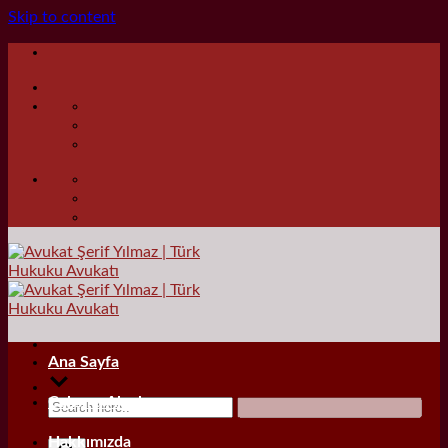
Skip to content
Ana Sayfa
Çalışma Alanları
Hakkımızda