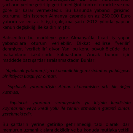
şartların yerine getirilip getirilmediğini kontrol etmekte ve ona
göre bir karar vermektedir. Bu kanunda yabancı girişimci
oturumu için istenen Almanya çapında en az 250.000 Euro
yatırım ve en az 5 işçi çalıştma şartı 2012 yılında yapılan
kanun değişikliği ile kaldırılmıştır.
Bahsedilen bu maddeye göre Almanya’da ticari iş yapan
yabancılara oturum verilebilir. Dikkat edilirse “verilir”
denmiyor, “verilebilir” diyor. Yani bu konu büyük ölçüde idari
makamların takdirinde kalmaktadır. Ancak bunun için
maddede bazı şartlar sıralanmaktadır. Bunlar;
– Yapılacak yatırımın/işin ekonomik bir gereksinimi veya bölgesel
bir ihtiyacı karşılıyor olması,
– Yapılacak yatırımın/işin Alman ekonomisine artı bir değer
katması,
– Yapılacak yatırımın sermayesinin ya kişinin kendisinin
koymasının veya kredi yolu ile temin etmesinin garanti olması
gerekmektedir.
Bu şartların yerine getirilip getirilmediği tabi olarak idari
memurun uzmanlık alanı değildir ve bu konuda mutlaka yetkili