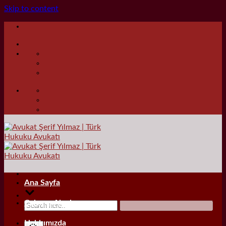
Skip to content
Ana Sayfa
Çalışma Alanları
Hakkımızda