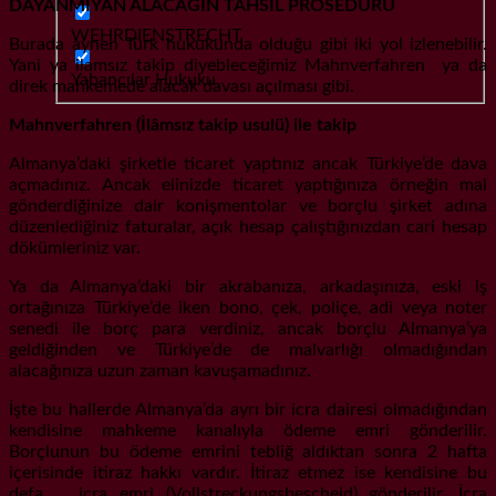
DAYANMIYAN ALACAĞIN TAHSİL PROSEDÜRÜ
WEHRDIENSTRECHT
Burada aynen Türk hukukunda olduğu gibi iki yol izlenebilir.
Yani ya ilamsız takip diyebleceğimiz Mahnverfahren ya da
Yabancılar Hukuku
direk mahkemede alacak davası açılması gibi.
Mahnverfahren (İlâmsız takip usulü) ile takip
Almanya’daki şirketle ticaret yaptınız ancak Türkiye’de dava
açmadınız. Ancak elinizde ticaret yaptığınıza örneğin mal
gönderdiğinize dair konişmentolar ve borçlu şirket adına
düzenlediğiniz faturalar, açık hesap çalıştığınızdan cari hesap
dökümleriniz var.
Ya da Almanya’daki bir akrabanıza, arkadaşınıza, eski iş
ortağınıza Türkiye’de iken bono, çek, poliçe, adi veya noter
senedi ile borç para verdiniz, ancak borçlu Almanya’ya
geldiğinden ve Türkiye’de de malvarlığı olmadığından
alacağınıza uzun zaman kavuşamadınız.
İşte bu hallerde Almanya’da ayrı bir icra dairesi olmadığından
kendisine mahkeme kanalıyla ödeme emri gönderilir.
Borçlunun bu ödeme emrini tebliğ aldıktan sonra 2 hafta
içerisinde itiraz hakkı vardır. İtiraz etmez ise kendisine bu
defa icra emri (Vollstreckungsbescheid) gönderilir. İcra