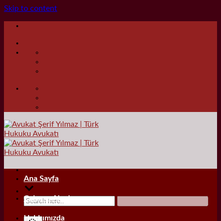
Skip to content
Ana Sayfa
Çalışma Alanları
Hakkımızda