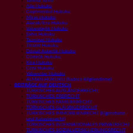
Tanıma Tenfiz
Aile Hukuku
Gayrımenkul Hukuku
Miras Hukuku
Alacak/İcra Hukuku
Vatandaşlık Hukuku
Şahıs Hukuku
Tazminat Hukuku
Ticaret Hukuku
Dövizli Askerlik Hukuku
Gümrük Hukuku
Kira Hukuku
Ceza Hukuku
Yabancılar Hukuku
ALMAN HUKUKU (Sadece Bilgilendirme)
BEITRÄGE AUF DEUTSCH
TÜRKISCHES AUSLÄNDERRECHT
TÜRKISCHES ERBRECHT
TÜRKISCHES FAMILIENRECHT
TÜRKISCHES GLÄUBIGERRECHT
TÜRKISCHES IMMOBILIENRECHT (Eigenstums-
und Katasterrecht)
TÜRKISCHES INTERNATIONALES PRIVATRECHT
TÜRKISCHES SOZIALVERSICHERUNGSRECHT