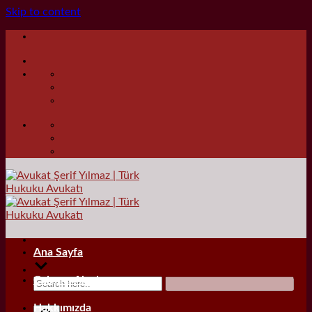
Skip to content
Ana Sayfa
Çalışma Alanları
Hakkımızda